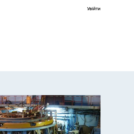
Увійти
 проєкт
Пошук
Про портал