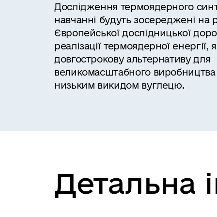
Дослідження термоядерного синтез
навчанні будуть зосереджені на р
Європейської дослідницької доро
реалізації термоядерної енергії, 
довгострокову альтернативу для
великомасштабного виробництва 
низьким викидом вуглецю.
Детальна 