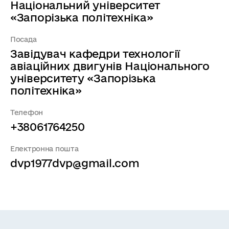
Національний університет
«Запорізька політехніка»
Посада
Завідувач кафедри технології
авіаційних двигунів Національного
університету «Запорізька
політехніка»
Телефон
+38061764250
Електронна пошта
dvp1977dvp@gmail.com