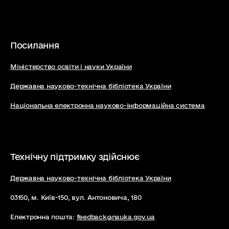
Посилання
Міністерство освіти і науки України
Державна науково-технічна бібліотека України
Національна електронна науково-інформаційна система
Технічну підтримку здійснює
Державна науково-технічна бібліотека України
03150, м. Київ-150, вул. Антоновича, 180
Електронна пошта:
feedback@nauka.gov.ua