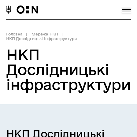
Головна
Мережа НКП
НКП Дослідницькі інфраструктури
НКП
Дослідницькі
інфраструктури
НКП Дослідницькі