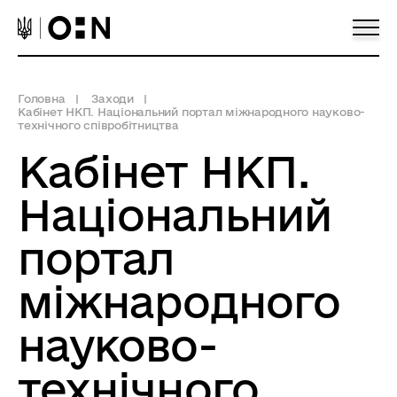
Головна
Заходи
Кабінет НКП. Національний портал міжнародного науково-
технічного співробітництва
Кабінет НКП.
Національний
портал
міжнародного
науково-
технічного