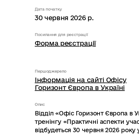
Дата початку
30 червня 2026 р.
Посилання для реєстрації
Форма реєстрації
Першоджерело
Інформація на сайті Офісу
Горизонт Європа в Україні
Опис
Відділ «Офіс Горизонт Європа в 
тренінгу «Практичні аспекти учас
відбудеться 30 червня 2026 року у