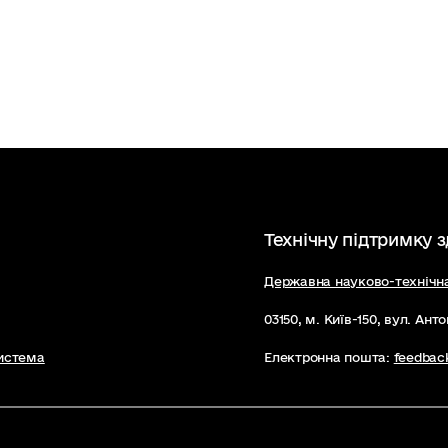
Технічну підтримку 
Державна науково-технічна
03150, м. Київ-150, вул. Ант
истема
Електронна пошта:
feedbac