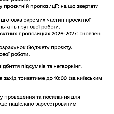
 у проєктній пропозиції: на що звертати
ідготовка окремих частин проєктної
льтатів групової роботи.
ктних пропозиціях 2026-2027: оновлені
розрахунок бюджету проєкту.
ової роботи.
 підбиття підсумків та нетворкінг.
а захід триватиме до 10:00 (за київським
су проведення та посилання для
уде надіслано зареєстрованим