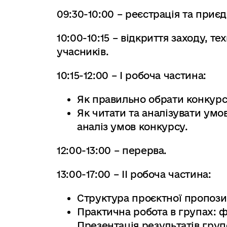
09:30-10:00 – реєстрація та приє
10:00-10:15 – відкриття заходу, т
учасників.
10:15-12:00 – І робоча частина:
Як правильно обрати конкур
Як читати та аналізувати умо
аналіз умов конкурсу.
12:00-13:00 – перерва.
13:00-17:00 – ІІ робоча частина:
Структура проєктної пропози
Практична робота в групах: 
Презентація результатів груп