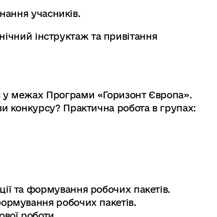
днання учасників.
ехнічний інструктаж та привітання
с у межах Програми «Горизонт Європа».
ви конкурсу? Практична робота в групах:
ції та формування робочих пакетів.
формування робочих пакетів.
ової роботи.