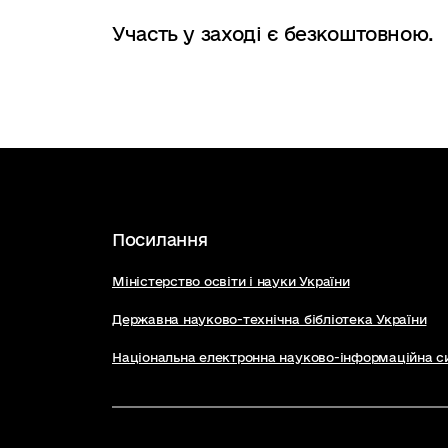
Участь у заході є безкоштовною.
Посилання
Міністерство освіти і науки України
Державна науково-технічна бібліотека України
Національна електронна науково-інформаційна с