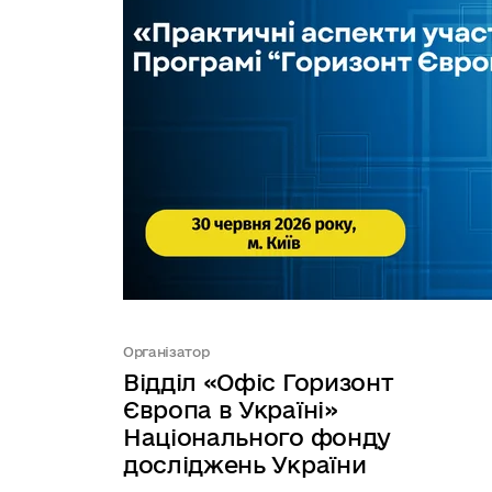
Організатор
Відділ «Офіс Горизонт
Європа в Україні»
Національного фонду
досліджень України