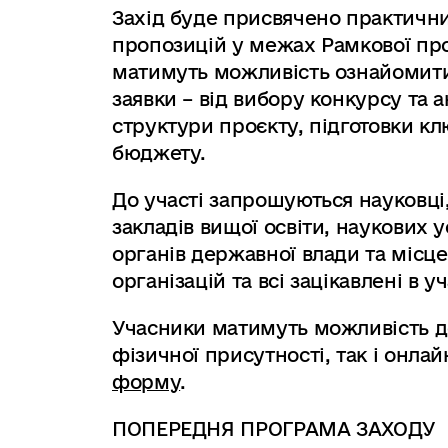
Захід буде присвячено практичн
пропозицій у межах Рамкової пр
матимуть можливість ознайомити
заявки – від вибору конкурсу та 
структури проєкту, підготовки кл
бюджету.
До участі запрошуються науковці
закладів вищої освіти, наукових у
органів державної влади та місц
організацій та всі зацікавлені в 
Учасники матимуть можливість до
фізичної присутності, так і онл
форму
.
ПОПЕРЕДНЯ ПРОГРАМА ЗАХОДУ