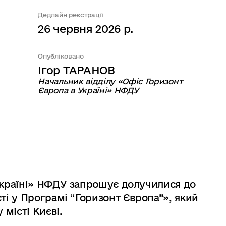
Дедлайн реєстрації
26 червня 2026 р.
Опубліковано
Ігор ТАРАНОВ
Начальник відділу «Офіс Горизонт
Європа в Україні» НФДУ
Україні» НФДУ запрошує долучилися до
ті у Програмі “Горизонт Європа”», який
 місті Києві.