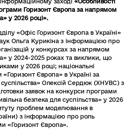
в інформаційному заході
«Особливості
рограми Горизонт Європа за напрямом
а» у 2026 році».
ідділу «Офіс Горизонт Європа в Україні»
аук Ольга Курикіна з інформацією про
рганізацій у конкурсах за напрямом
а» у 2024-2025 роках та виклики, що
иками у 2026 році; національні
 «Горизонт Європа» в Україні за
суспільства» Олексій Сердюк (ХНУВС) з
готовки заявок на конкурси програми
вільна безпека для суспільства» у 2026
титуту проблем моделювання в
країни) з інформацією про роль
ми «Горизонт Європа».