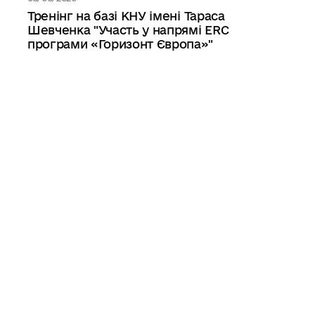
Тренінг на базі КНУ імені Тараса
Шевченка "Участь у напрямі ERC
програми «Горизонт Європа»"