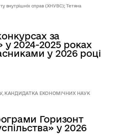
ту внутрішніх справ (ХНУВС); Тетяна
конкурсах за
 у 2024-2025 роках
асниками у 2026 році
ДУ, КАНДИДАТКА ЕКОНОМІЧНИХ НАУК
рограми Горизонт
спільства» у 2026