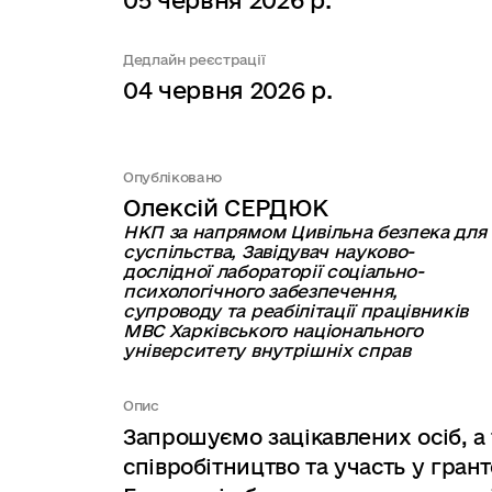
05 червня 2026 р.
Дедлайн реєстрації
04 червня 2026 р.
Опубліковано
Олексій СЕРДЮК
НКП за напрямом Цивільна безпека для
суспільства, Завідувач науково-
дослідної лабораторії соціально-
психологічного забезпечення,
супроводу та реабілітації працівників
МВС Харківського національного
університету внутрішніх справ
Опис
Запрошуємо зацікавлених осіб, а
співробітництво та участь у гран