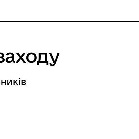
заходу
ників