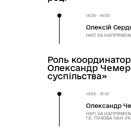
14:30 - 14:50
Олексій Серд
НКП ЗА НАПРЯМОМ 
Роль координатор
Олександр Чемери
суспільства»
14:50 - 15:10
Олександр Ч
НКП ЗА НАПРЯМОМ 
Г.Є. ПУХОВА НАН У