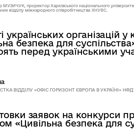
ндр МУЗИЧУК, проректор Харківського національного університе
к відділу міжнародного співробітництва ХНУВС.
і українських організацій у 
на безпека для суспільства»
оять перед українськими уч
на
СТКА ВІДДІЛУ «ОФІС ГОРИЗОНТ ЄВРОПА В УКРАЇНІ» НФ
отовки заявок на конкурси п
ом «Цивільна безпека для су