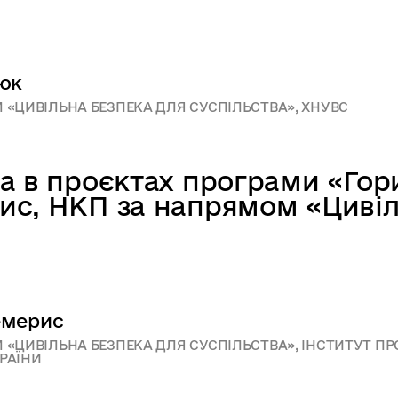
юк
«ЦИВІЛЬНА БЕЗПЕКА ДЛЯ СУСПІЛЬСТВА», ХНУВС
а в проєктах програми «Гор
с, НКП за напрямом «Цивіл
емерис
«ЦИВІЛЬНА БЕЗПЕКА ДЛЯ СУСПІЛЬСТВА», ІНСТИТУТ ПР
КРАЇНИ