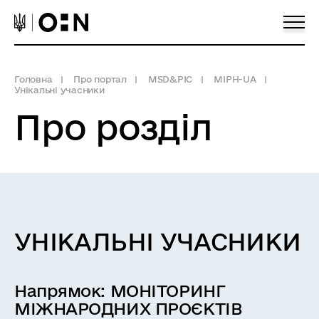
Головна
Про портал
MSD&PIC
MIPH-UA
Унікальні учасники
Про розділ
УНІКАЛЬНІ УЧАСНИКИ
Напрямок:
МОНІТОРИНГ
МІЖНАРОДНИХ ПРОЄКТІВ