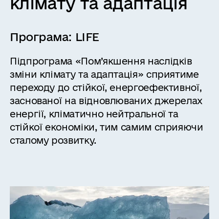
клімату та адаптація
Програма:
LIFE
Підпрограма «Пом’якшення наслідків
зміни клімату та адаптація» сприятиме
переходу до стійкої, енергоефективної,
заснованої на відновлюваних джерелах
енергії, кліматично нейтральної та
стійкої економіки, тим самим сприяючи
сталому розвитку.