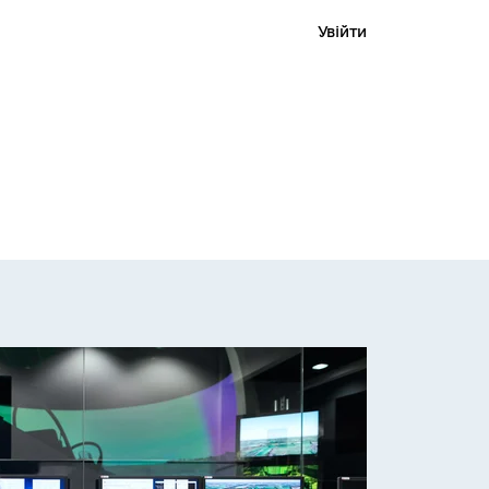
Увійти
 проєкт
Пошук
Про портал