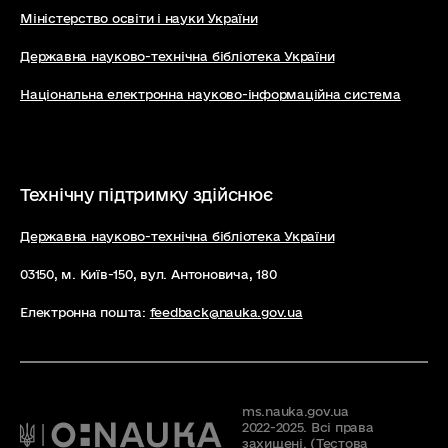
Міністерство освіти і науки України
Державна науково-технічна бібліотека України
Національна електронна науково-інформаційна система
Технічну підтримку здійснює
Державна науково-технічна бібліотека України
03150, м. Київ-150, вул. Антоновича, 180
Електронна пошта:
feedback@nauka.gov.ua
ms.nauka.gov.ua
2022-2025. Всі права
захищені. (Тестова