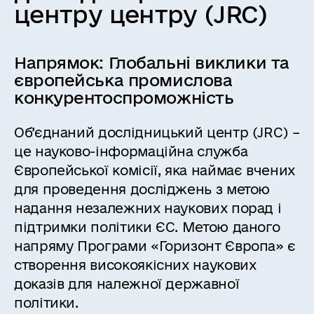
центру центру (JRC)
Напрямок:
Глобальні виклики та
європейська промислова
конкурентоспроможність
Об’єднаний дослідницький центр (JRC) –
це науково-інформаційна служба
Європейської комісії, яка наймає вчених
для проведення досліджень з метою
надання незалежних наукових порад і
підтримки політики ЄС. Метою даного
напряму Програми «Горизонт Європа» є
створення високоякісних наукових
доказів для належної державної
політики.