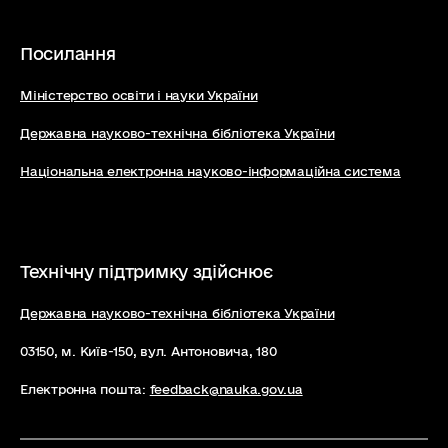
Посилання
Міністерство освіти і науки України
Державна науково-технічна бібліотека України
Національна електронна науково-інформаційна система
Технічну підтримку здійснює
Державна науково-технічна бібліотека України
03150, м. Київ-150, вул. Антоновича, 180
Електронна пошта:
feedback@nauka.gov.ua