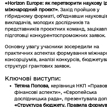
«Horizon Europe: як перетворити наукову і
міжнародний проєкт»
. Захід пройшов у
гібридному форматі, об’єднавши науковців
викладачів, молодих дослідників та
представників проєктних команд, зацікав
підготовці конкурентоспроможних заявок.
Основну увагу учасники зосередили на
практичних аспектах формування міжнар
консорціумів, аналізі конкурсів, бюджетув
структурі грантових заявок.
Ключові виступи:
Тетяна Попова
, керівниця НКП «Правов
фінансові аспекти», «Європейська
дослідницька рада», презентувала доп
«Структура бюджету. Правила форму