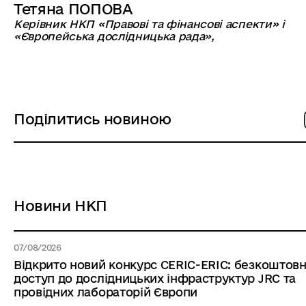
Тетяна ПОПОВА
Керівник НКП «Правові та фінансові аспекти» і
«Європейська дослідницька рада»,
Поділитись новиною
Новини НКП
07/08/2026
Відкрито новий конкурс CERIC-ERIC: безкоштов
доступ до дослідницьких інфраструктур JRC та
провідних лабораторій Європи