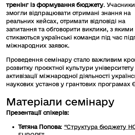
тренінг із формування бюджету
. Учасники
змогли відпрацювати отримані знання на
реальних кейсах, отримати відповіді на
запитання та обговорити виклики, з якими
стикаються українські команди під час під
міжнародних заявок.
Проведення семінару стало важливим кро
розвитку проєктної культури університету
активізації міжнародної діяльності україн
наукових установ у грантових програмах 
Матеріали семінару
Презентації спікерів:
Тетяна Попова
:
“Структура бюджету H