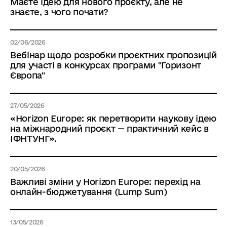
Маєте ідею для нового проєкту, але не
знаєте, з чого почати?
02/06/2026
Вебінар щодо розробки проєктних пропозицій
для участі в конкурсах програми "Горизонт
Європа"
27/05/2026
«Horizon Europe: як перетворити наукову ідею
на міжнародний проєкт — практичний кейс в
ІФНТУНГ».
20/05/2026
Важливі зміни у Horizon Europe: перехід на
онлайн-бюджетування (Lump Sum)
13/05/2026