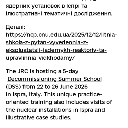
ядерних установок в Іспрі та
ілюстративні тематичні дослідження.
Деталі:
https://ncp.cnu.edu.ua/2025/12/12/litnia-
shkola-z-pytan-vyvedennia-z-
ekspluatatsii-iadernykh-reaktoriv-ta-
upravlinnia-vidkhodamy/
The JRC is hosting a 5-day
Decommissioning Summer School
(DSS)
from 22 to 26 June 2026
in Ispra, Italy. This unique practice-
oriented training also includes visits of
the nuclear installations in Ispra and
illustrative case studies.