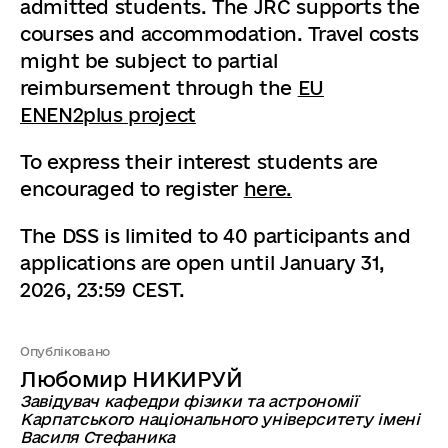
admitted students. The JRC supports the
courses and accommodation. Travel costs
might be subject to partial
reimbursement through the
EU
ENEN2plus project
To express their interest students are
encouraged to register
here.
The DSS is limited to 40 participants and
applications are open until January 31,
2026, 23:59 CEST.
Опубліковано
Любомир НИКИРУЙ
Завідувач кафедри фізики та астрономії
Карпатського національного університету імені
Василя Стефаника