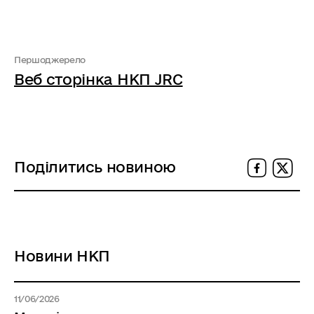
Першоджерело
Веб сторінка НКП JRC
Поділитись новиною
Новини НКП
11/06/2026