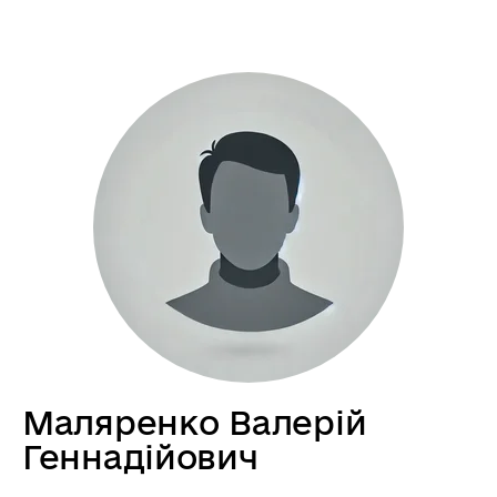
Маляренко Валерій
Геннадійович