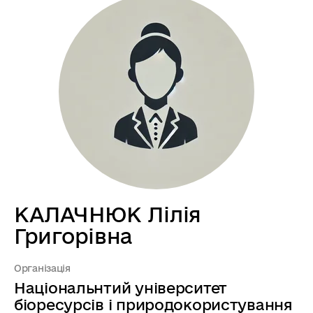
КАЛАЧНЮК Лілія
Григорівна
Організація
Національнтий університет
біоресурсів і природокористування