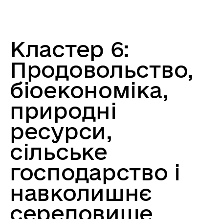
Кластер 6:
Продовольство,
біоекономіка,
природні
ресурси,
сільське
господарство і
навколишнє
середовище