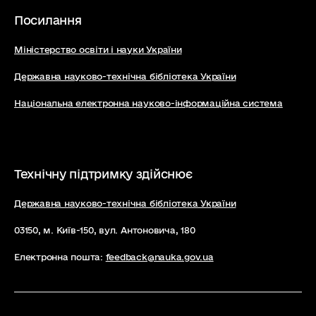
трансформацій у
Посилання
агросфері та
довкіллі
Міністерство освіти і науки України
Державна науково-технічна бібліотека України
Національна електронна науково-інформаційна система
Технічну підтримку здійснює
Державна науково-технічна бібліотека України
03150, м. Київ-150, вул. Антоновича, 180
Електронна пошта:
feedback@nauka.gov.ua