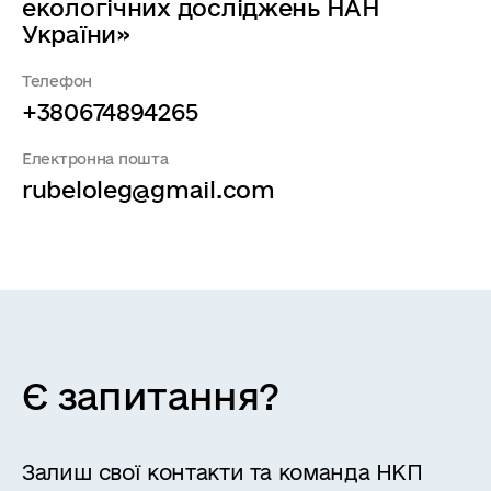
екологічних досліджень НАН
України»
Телефон
+380674894265
Електронна пошта
rubeloleg@gmail.com
Є запитання?
Залиш свої контакти та команда НКП