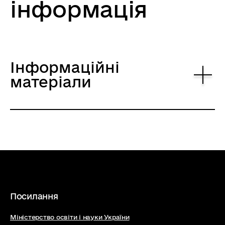
інформація
Інформаційні
матеріали
Посилання
Міністерство освіти і науки України