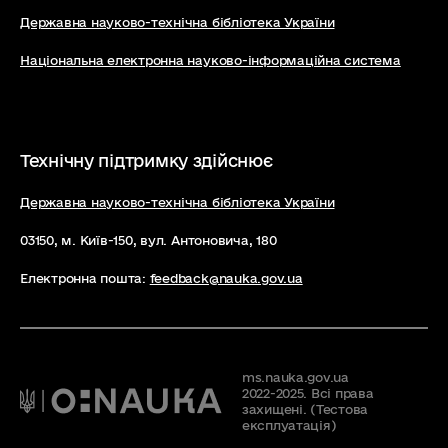
Державна науково-технічна бібліотека України
Національна електронна науково-інформаційна система
Технічну підтримку здійснює
Державна науково-технічна бібліотека України
03150, м. Київ-150, вул. Антоновича, 180
Електронна пошта:
feedback@nauka.gov.ua
ms.nauka.gov.ua
2022-2025. Всі права
захищені. (Тестова
експлуатація)