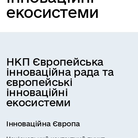
екосистеми
НКП Європейська
інноваційна рада та
європейські
інноваційні
екосистеми
Інноваційна Європа